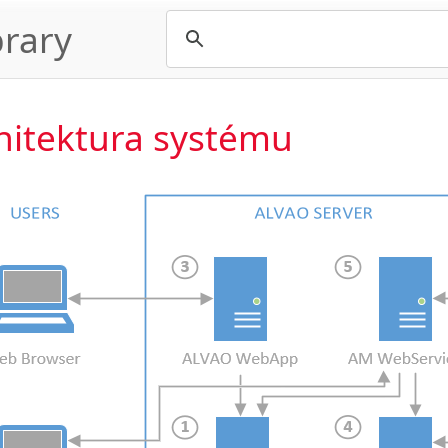
rary
hitektura systému