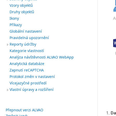
Vzory objektů
Druhy objektů
Ikony
Příkazy
Globální nastavení
Pravidelná upozornění
Reporty údržby
Kategorie vlastností
Analýza návštěvnosti ALVAO WebApp
Analytická databáze
Zapnutí reCAPTCHA
Protokol změn v nastavení
Vícejazyčné prostředí
Vlastní úpravy a rozšíření
Přepnout verzi ALVAO
Da
Změnit jazyk