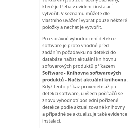
které je třeba v evidenci instalací
vytvořit. V seznamu můžete dle
vlastního uvážení vybrat pouze některé
položky a nechat je vytvořit.
Pro správné vyhodnocení detekce
software je proto vhodné před
zadáním požadavku na detekci do
databáze načíst aktuální knihovnu
softwarových produktů příkazem
Software - Knihovna softwarových
produktů - Načíst aktuální knihovnu
.
Když tento příkaz provedete až po
detekci software, u všech počítačů se
znovu vyhodnotí poslední pořízené
detekce podle aktualizované knihovny
a případně se aktualizuje také evidence
instalací.