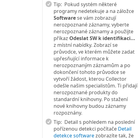
Tip:
Pokud systém některé
programy nedetekuje a na záložce
Software
se vám zobrazují
nerozpoznané záznamy, vyberte
nerozpoznané záznamy a použijte
příkaz
Odeslat SW k identifikaci...
z místní nabídky. Zobrazí se
průvodce, ve kterém můžete zadat
upřesňující informace k
nerozpoznaným záznamům a po
dokončení tohoto průvodce se
vytvoří žádost, kterou Collector
odešle našim specialistům. Ti přidají
nerozpoznané produkty do
standardní knihovny. Po stažení
nové knihovny budou záznamy
rozpoznány.
Tip:
Detail s pohledem na poslední
pořízenou detekci počítače
Detail
detekce software
zobrazíte tak, že