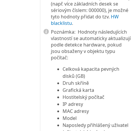
(např. více základních desek se
sériovým číslem: 000000), je možné
tyto hodnoty přidat do tzv.
HW
blacklistu
.
Poznámka:
Hodnoty následujících
vlastností se automaticky aktualizují
podle detekce hardware, pokud
jsou obsaženy v objektu typu
počítač:
Celková kapacita pevných
disků (GB)
Druh skříně
Grafická karta
Hostitelský počítač
IP adresy
MAC adresy
Model
Naposledy přihlášený uživatel