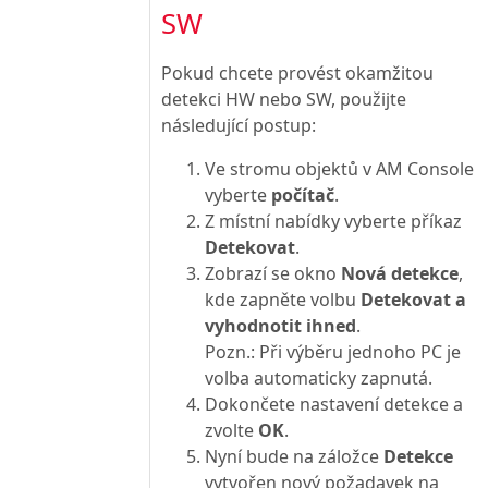
SW
Pokud chcete provést okamžitou
detekci HW nebo SW, použijte
následující postup:
Ve stromu objektů v AM Console
vyberte
počítač
.
Z místní nabídky vyberte příkaz
Detekovat
.
Zobrazí se okno
Nová detekce
,
kde zapněte volbu
Detekovat a
vyhodnotit ihned
.
Pozn.: Při výběru jednoho PC je
volba automaticky zapnutá.
Dokončete nastavení detekce a
zvolte
OK
.
Nyní bude na záložce
Detekce
vytvořen nový požadavek na