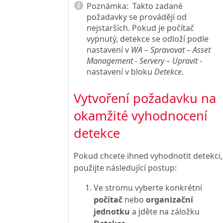
Poznámka:
Takto zadané
požadavky se provádějí od
nejstarších. Pokud je počítač
vypnutý, detekce se odloží podle
nastavení v
WA – Spravovat – Asset
Management - Servery – Upravit
-
nastavení v bloku
Detekce
.
Vytvoření požadavku na
okamžité vyhodnocení
detekce
Pokud chcete ihned vyhodnotit detekci,
použijte následující postup:
Ve stromu vyberte konkrétní
počítač
nebo
organizační
jednotku
a jděte na záložku