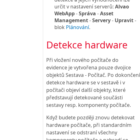
určit v nastavení serverů:
Alvao
WebApp
-
Správa
-
Asset
Management
-
Servery
-
Upravit
-
blok
Plánování
.
Detekce hardware
Při vložení nového počítače do
evidence je vytvořena pouze dvojice
objektů Sestava - Počítač. Po dokončení
detekce hardware se v sestavě i v
počítači objeví další objekty, které
představují detekované součásti
sestavy resp. komponenty počítače.
Když budete později znovu detekovat
hardware počítače, při standardním
nastavení se odstraní všechny