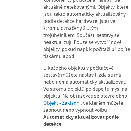
komponenty počítače a nahradí se
aktuálně detekovanými. Objekty, které
jsou takto automaticky aktualizovány
podle detekce hardware, jsou ve
stromu označeny žlutým
trojúhelníkem. Součásti sestavy se
neaktualizují. Pouze se vytvoří nové
objekty, pokud např. k počítači připojíte
tiskárnu apod.
U každého objektu v počítačové
sestavě můžete nastavit, zda se má
nebo nemá automaticky aktualizovat.
Ve stromu objektů poklepejte myší na
objektu. Na obrazovce se otevře okno
Objekt - Základní
, ve kterém můžete
zapnout nebo vypnout volbu
Automaticky aktualizovat podle
detekce
.