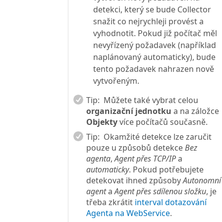
detekci, který se bude Collector
snažit co nejrychleji provést a
vyhodnotit. Pokud již počítač měl
nevyřízený požadavek (například
naplánovaný automaticky), bude
tento požadavek nahrazen nově
vytvořeným.
Tip:
Můžete také vybrat celou
organizační jednotku
a na záložce
Objekty
více počítačů současně.
Tip:
Okamžité detekce lze zaručit
pouze u způsobů detekce
Bez
agenta
,
Agent přes TCP/IP
a
automaticky
. Pokud potřebujete
detekovat ihned způsoby
Autonomní
agent
a
Agent přes sdílenou složku
, je
třeba zkrátit
interval dotazování
Agenta na WebService
.