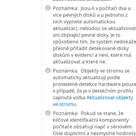
Poznámka:
Jsou-li v počítači dva a
více pevných disků a u jednoho z
nich vypnete automatickou
aktualizaci, nebudou se aktualizovat
ani zbývající pevné disky. Je to
způsobeno tím, že systém nedokáž
přesně přiřadit detekované disky
diskům v evidenci a neví, které má
aktualizovat a které ne.
Poznámka:
Objekty ve stromu se
automaticky aktualizují podle
provedené detekce hardware pouz
v případě, že je v detekčním profilu
zapnutá volba
Aktualizovat objekty
ve stromu
.
Poznámka:
Pokud se stane, že
klíčové identifikační komponenty
počítače obsahují např. v sériovém
čísle duplicitní a nesmyslné hodnoty