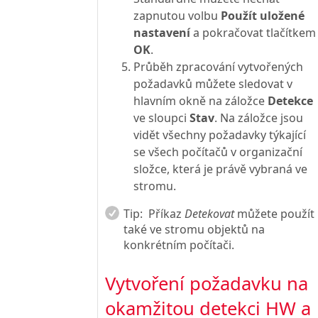
zapnutou volbu
Použít uložené
nastavení
a pokračovat tlačítkem
OK
.
Průběh zpracování vytvořených
požadavků můžete sledovat v
hlavním okně na záložce
Detekce
ve sloupci
Stav
. Na záložce jsou
vidět všechny požadavky týkající
se všech počítačů v organizační
složce, která je právě vybraná ve
stromu.
Tip:
Příkaz
Detekovat
můžete použít
také ve stromu objektů na
konkrétním počítači.
Vytvoření požadavku na
okamžitou detekci HW a