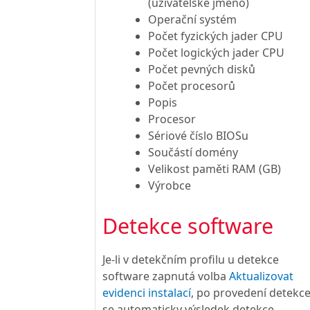
(uživatelské jméno)
Operační systém
Počet fyzických jader CPU
Počet logických jader CPU
Počet pevných disků
Počet procesorů
Popis
Procesor
Sériové číslo BIOSu
Součástí domény
Velikost paměti RAM (GB)
Výrobce
Detekce software
Je-li v detekčním profilu u detekce
software zapnutá volba
Aktualizovat
evidenci instalací
, po provedení detekc
se automaticky výsledek detekce