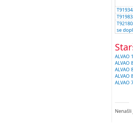
T91934
T91983
T92180
se dop
Star
ALVAO 1
ALVAO 8
ALVAO 8
ALVAO 8
ALVAO 7
Nenašli 